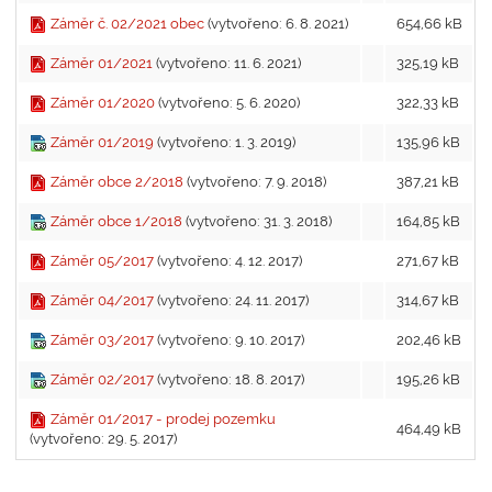
Záměr č. 02/2021 obec
(vytvořeno: 6. 8. 2021)
654,66 kB
Záměr 01/2021
(vytvořeno: 11. 6. 2021)
325,19 kB
Záměr 01/2020
(vytvořeno: 5. 6. 2020)
322,33 kB
Záměr 01/2019
(vytvořeno: 1. 3. 2019)
135,96 kB
Záměr obce 2/2018
(vytvořeno: 7. 9. 2018)
387,21 kB
Záměr obce 1/2018
(vytvořeno: 31. 3. 2018)
164,85 kB
Záměr 05/2017
(vytvořeno: 4. 12. 2017)
271,67 kB
Záměr 04/2017
(vytvořeno: 24. 11. 2017)
314,67 kB
Záměr 03/2017
(vytvořeno: 9. 10. 2017)
202,46 kB
Záměr 02/2017
(vytvořeno: 18. 8. 2017)
195,26 kB
Záměr 01/2017 - prodej pozemku
464,49 kB
(vytvořeno: 29. 5. 2017)