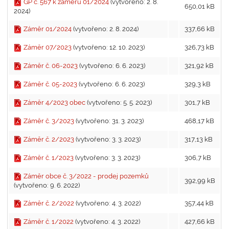
GP č. 567 k záměru 01/2024
(vytvořeno: 2. 8.
650,01 kB
2024)
Záměr 01/2024
(vytvořeno: 2. 8. 2024)
337,66 kB
Záměr 07/2023
(vytvořeno: 12. 10. 2023)
326,73 kB
Záměr č. 06-2023
(vytvořeno: 6. 6. 2023)
321,92 kB
Záměr č. 05-2023
(vytvořeno: 6. 6. 2023)
329,3 kB
Záměr 4/2023 obec
(vytvořeno: 5. 5. 2023)
301,7 kB
Záměr č. 3/2023
(vytvořeno: 31. 3. 2023)
468,17 kB
Záměr č. 2/2023
(vytvořeno: 3. 3. 2023)
317,13 kB
Záměr č. 1/2023
(vytvořeno: 3. 3. 2023)
306,7 kB
Záměr obce č. 3/2022 - prodej pozemků
392,99 kB
(vytvořeno: 9. 6. 2022)
Záměr č. 2/2022
(vytvořeno: 4. 3. 2022)
357,44 kB
Záměr č. 1/2022
(vytvořeno: 4. 3. 2022)
427,66 kB